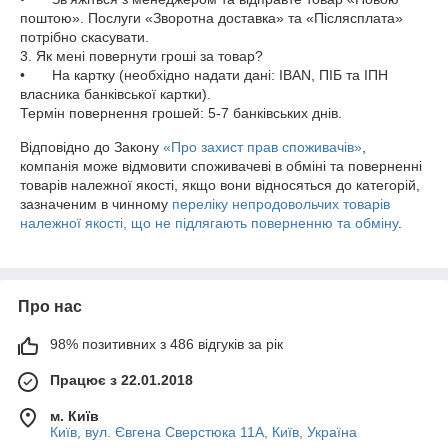
поштою». Послуги «Зворотна доставка» та «Післясплата» 
потрібно скасувати.

3. Як мені повернути гроші за товар?

•	На картку (необхідно надати дані: IBAN, ПІБ та ІПН 
власника банківської картки).

Відповідно до Закону
«Про захист прав споживачів»
,
компанія може відмовити споживачеві в обміні та поверненні
товарів належної якості, якщо вони відносяться до категорій,
зазначеним в чинному
переліку непродовольчих товарів
належної якості, що не підлягають поверненню та обміну
.
Про нас
98% позитивних з 486 відгуків за рік
Працює з 22.01.2018
м. Київ
Київ, вул. Євгена Сверстюка 11А, Київ, Україна