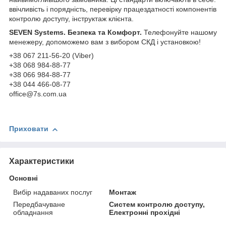
ввічливість і порядність, перевірку працездатності компонентів
контролю доступу, інструктаж клієнта.
SEVEN Systems. Безпека та Комфорт.
Телефонуйте нашому
менежеру, допоможемо вам з вибором СКД і установкою!
+38 067 211-56-20 (Viber)
+38 068 984-88-77
+38 066 984-88-77
+38 044 466-08-77
office@7s.com.ua
Приховати
Характеристики
Основні
Вибір надаваних послуг
Монтаж
Передбачуване
Систем контролю доступу,
обладнання
Електронні прохідні