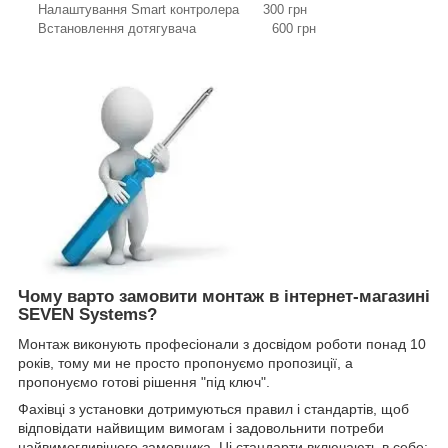
Налаштування Smart контролера 300 грн
Встановлення дотягувача 600 грн
Чому варто замовити монтаж в інтернет-магазині
SEVEN Systems?
Монтаж виконують професіонали з досвідом роботи понад 10
років, тому ми не просто пропонуємо пропозиції, а
пропонуємо готові рішення "під ключ".
Фахівці з установки дотримуються правил і стандартів, щоб
відповідати найвищим вимогам і задовольнити потреби
найвимогливішого замовника. Ці стандарти включають в себе: