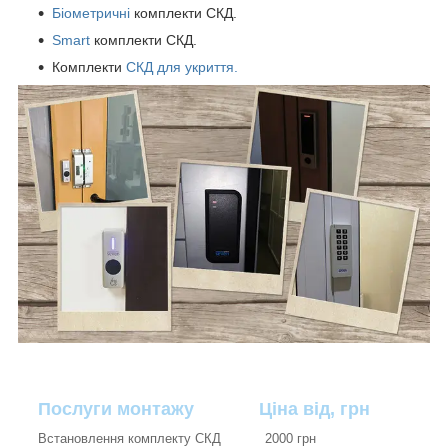
Біометричні
комплекти СКД.
Smart
комплекти СКД.
Комплекти
СКД для укриття.
Послуги монтажу Ціна від, грн
Встановлення комплекту СКД 2000 грн