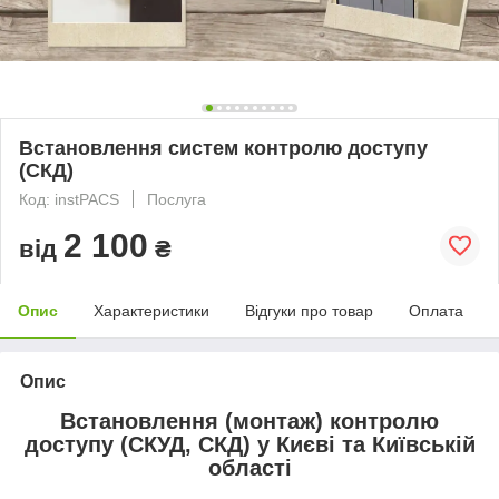
Встановлення систем контролю доступу
(СКД)
Код: instPACS
Послуга
2 100
від
₴
Опис
Характеристики
Відгуки про товар
Оплата
Опис
Встановлення (монтаж) контролю
доступу (СКУД, СКД) у Києві та Київській
області