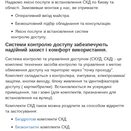
Надаємо якісні послуги зі встановлення СКД по Києву та
області. Замовивши монтаж у нас, ви отримаєте:
Оперативний виїзд майстра.
Безкоштовний підбір обладнання та консультацію.
Якісні послуги зі встановлення систем
контролю доступу.
Системи контролю доступу забезпечують
надійний захист і комфорт використання.
Система контролю та управління доступом (СКУД, СКД) - це
комплекс технічних засобів контролю та управління з метою
обмеження доступу на територію через "точку проходу".
Комплект складається з контролера, зчитувача, електрозамка/
защіпки, кнопки виходу, блоку живлення та ідентифікаторів
доступу ( картки/брелки). Встановлюється як усередині
приміщення, так і зовні (для комплектів, призначених для
встановлення на вулиці).
Комплекти СКД також можна розділити за способом відкриття
та застосування:
Бездротові
комплекти СКД.
Безконтактні
комплекти СКД.