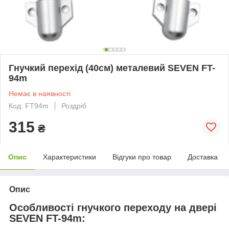
Гнучкий перехід (40см) металевий SEVEN FT-
94m
Немає в наявності
Код: FT94m
Роздріб
315
₴
Опис
Характеристики
Відгуки про товар
Доставка
Опис
Особливості гнучкого переходу на двері
SEVEN FT-94m: