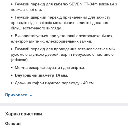
Гнучкий перехід для кабелю SEVEN FT-94m виконан з
нержавіючої сталі.
Гнучкий дверний перехід призначений для захисту
проводів від зовнішніх механічних впливів і додання
більш естетичного вигляду.
Використовується при установці електромеханічних,
електромагнітних, електрорігельних замків.
Гнучкий перехід для проведення встановлюється між
рухомою стулкою дверей, воріт і нерухомою частиною
(стінкою).
Можна використовувати і для хвіртки.
Внутрішній діаметр 14 мм.
Довжина гофри гнучкого переходу - 40 см.
Приховати
Характеристики
Основні