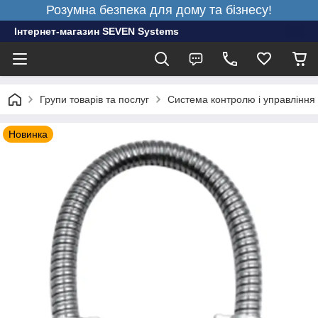
Розумна безпека для дому та бізнесу!
Інтернет-магазин SEVEN Systems
Групи товарів та послуг
Система контролю і управління
Новинка