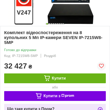
Комплект відеоспостереження на 8
купольних 5 Мп IP-камери SEVEN IP-7215W8-
5MP
Готово до відправки
Код: IP-7215W8-5MP
Роздріб
32 427
₴
Купити
або
Купити з
Що таке купити з Пром?