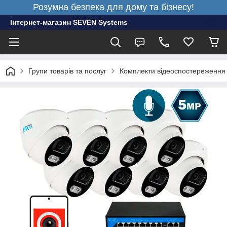
Розумна безпека для дому та бізнесу!
Інтернет-магазин SEVEN Systems
Групи товарів та послуг
Комплекти відеоспостереження