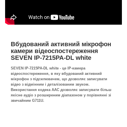
Вбудований активний мікрофон
камери відеоспостереження
SEVEN IP-7215PA-DL white
SEVEN IP-7215PA-DL white - це IP-камера
відеоспостереження, в яку вбудований активний
мікрофон з підсилювачем, що дозволяє записувати
відео з відмінним і деталізованим звуком.
Використання кодека AAC дозволяє записувати більш
якісне аудіо з розширеним діапазоном у порівнянні зі
звичайним G711U.