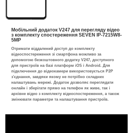
Мобільний додаток V247 для перегляду відео
з комплекту спостереження SEVEN IP-7215W8-
5MP
Отримати віддалений доступ до комплекту
відеоспостереження зі смартфона можливо за
допомогою безкоштовного додатку V247, доступного
для пристроїв на базі платформ iOS і Android. Для
підключення до відеокамери використовується P2P
з'єднання, завдяки якому не потрібно складних
налаштувань мережі. Додаток дозволяє переглядати
онлайн і зберігати прямо на телефон як живе, так і
архівне відео з комплекту відеоспостереження, а також
змінювати параметри та налаштування пристроїв.