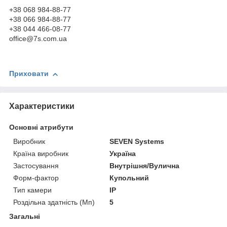
+38 068 984-88-77
+38 066 984-88-77
+38 044 466-08-77
office@7s.com.ua
Приховати
Характеристики
Основні атрибути
Виробник
SEVEN Systems
Країна виробник
Україна
Застосування
Внутрішня/Вулична
Форм-фактор
Купольний
Тип камери
IP
Роздільна здатність (Мп)
5
Загальні