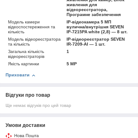
живлення для
відеореєстратора,
Програмне забезпечення
Модель камери
IP-відеокамера 5 МП
відеоспостереження та
вулична/внутрішня SEVEN
кількість
IP-7215PA white (2,8) — 8 шт.
Модель відеореєстратора
IP-відеореєстратор SEVEN
та кількість
IR-7209-AI — 1 шт.
Загальна кількість
1
відеореєстраторів
Якість картинки
5 MP
Приховати
Відгуки про товар
Ще немає відгуків про цей товар
Умови доставки
Нова Пошта