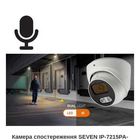
Камера спостереження SEVEN IP-7215PA-