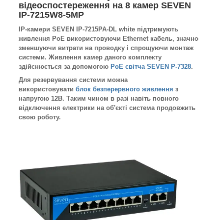
відеоспостереження на 8 камер SEVEN
IP-7215W8-5MP
IP-камери SEVEN IP-7215PA-DL white підтримують
живлення PoE використовуючи Ethernet кабель, значно
зменшуючи витрати на проводку і спрощуючи монтаж
системи. Живлення камер даного комплекту
здійснюється за допомогою
PoE світча
SEVEN P-7328
.
Для резервування системи можна
використовувати
блок безперервного живлення
з
напругою 12В. Таким чином в разі навіть повного
відключення електрики на об'єкті система продовжить
свою роботу.