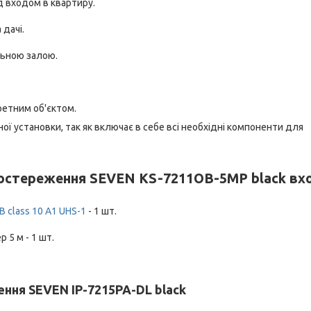
ад входом в квартиру.
 дачі.
льною залою.
кретним об'єктом.
ї установки, так як включає в себе всі необхідні компоненти для
постереження SEVEN KS-7211OB-5MP black вх
B class 10 А1 UHS-1
- 1 шт.
5 м - 1 шт.
ння SEVEN IP-7215PA-DL black