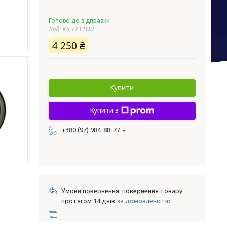
Готово до відправки
Код:
KS-7211OB
4 250 ₴
Купити
Купити з
+380 (97) 984-88-77
повернення товару
протягом 14 днів
за домовленістю