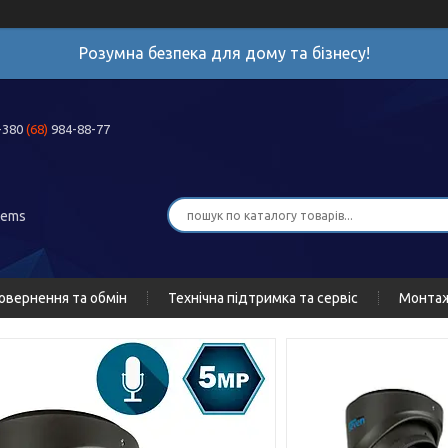
Розумна безпека для дому та бізнесу!
+380
(68)
984-88-77
tems
овернення та обмін
Технічна підтримка та сервіс
Монта