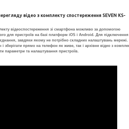
ерегляду відео з комплекту спостереження SEVEN KS-
лекту відеоспостереження зі смартфона можливо за допомогою
ого для пристроїв на базі платформ iOS і Android. Для підключення
єднання, завдяки якому не потрібно складних налаштувань мережі.
і зберігати прямо на телефон як живе, так і архівне відео з компле
ти параметри та налаштування пристроїв.