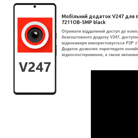
Мобільний додаток V247 для п
7211OB-5MP black
Отримати віддалений доступ до комп
безкоштовного додатку V247, доступн
відеокамери використовується P2P з'
Додаток дозволяє переглядати онлайн 
відеоспостереження, а також змінюва