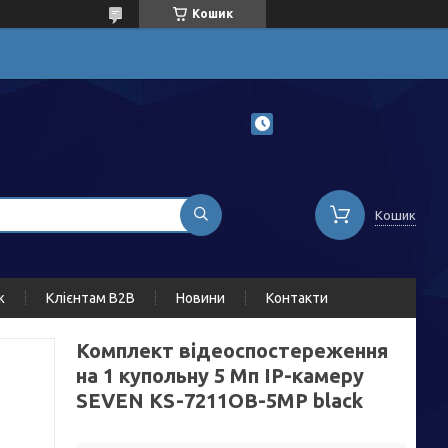
Кошик
Кошик
ж
Клієнтам B2B
Новини
Контакти
Комплект відеоспостереження
на 1 купольну 5 Мп IP-камеру
SEVEN KS-7211OB-5MP black