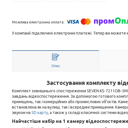
У компанії підключені електронні платежі. Тепер ви можете
Опис
Застосування комплекту від
Комплект зовнішнього спостереження SEVEN KS-7211OB-5MP b
завдань відеоспостереження. За допомогою готового комп
приміщень, так і комерційних або промислових об'єктів. Ка
встановлена як на вулиці, так і всередині приміщення. Каме
звуком на
SD карту
, а також у складі класичної системи від
Найчастіше набір на 1 камеру відеоспостереж