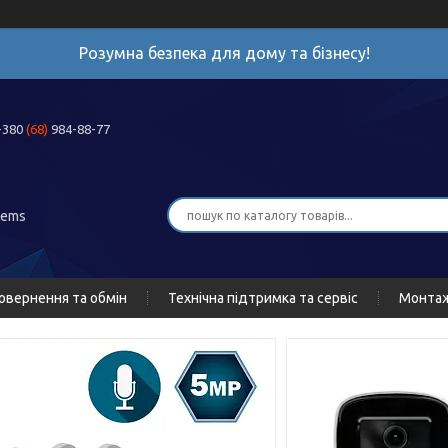
Розумна безпека для дому та бізнесу!
+380
(68)
984-88-77
tems
овернення та обмін
Технічна підтримка та сервіс
Монта