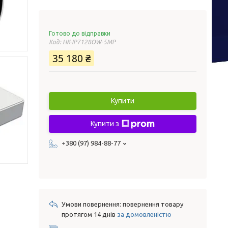
Готово до відправки
Код:
HK-IP7128OW-5MP
35 180 ₴
Купити
Купити з
+380 (97) 984-88-77
повернення товару
протягом 14 днів
за домовленістю