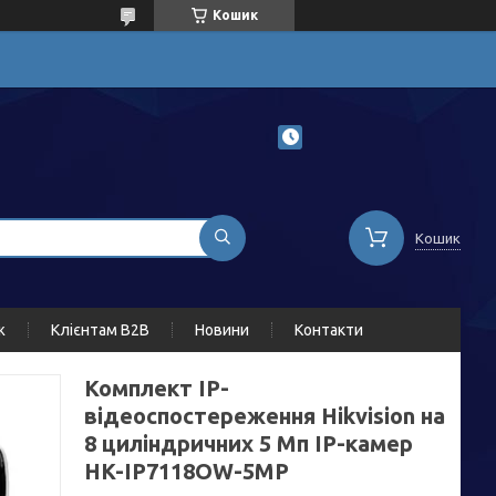
Кошик
Кошик
ж
Клієнтам B2B
Новини
Контакти
Комплект IP-
відеоспостереження Hikvision на
8 циліндричних 5 Мп IP-камер
HK-IP7118OW-5MP