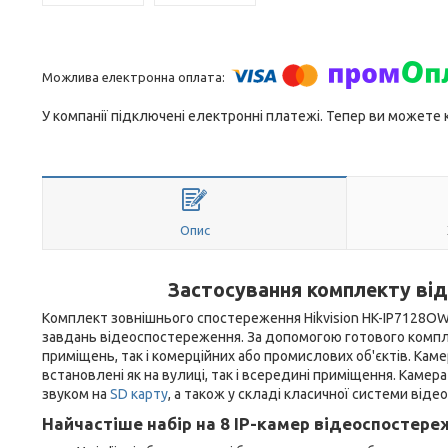
У компанії підключені електронні платежі. Тепер ви можете
Опис
Застосування комплекту ві
Комплект зовнішнього спостереження Hikvision HK-IP7128OW
завдань відеоспостереження. За допомогою готового комп
приміщень, так і комерційних або промислових об'єктів. Ка
встановлені як на вулиці, так і всередині приміщення. Каме
звуком на
SD карту
, а також у складі класичної системи від
Найчастіше набір на 8 IP-камер відеоспостер