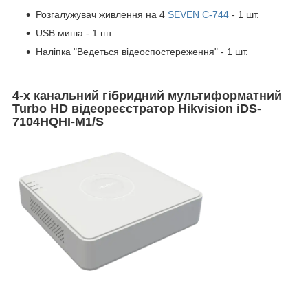
Розгалужувач живлення на 4
SEVEN C-744
- 1 шт.
USB миша - 1 шт.
Наліпка "Ведеться відеоспостереження" - 1 шт.
4-х канальний гібридний мультиформатний
Turbo HD відеореєстратор
Hikvision iDS-
7104HQHI-M1/S