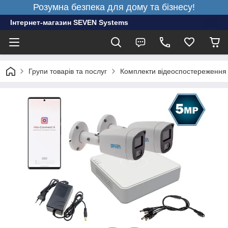
Розумна безпека для дому та бізнесу!
Інтернет-магазин SEVEN Systems
Групи товарів та послуг
Комплекти відеоспостереження