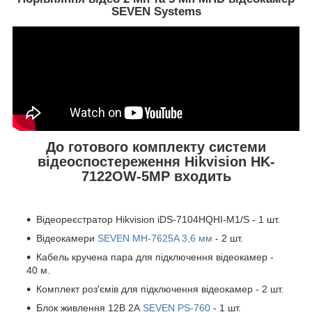
SEVEN Systems
До готового комплекту системи
відеоспостереження Hikvision HK-
7122OW-5MP входить
Відеореєстратор Hikvision iDS-7104HQHI-M1/S - 1 шт.
Відеокамери
SEVEN MH-7625A 3,6 мм
- 2 шт.
Кабель кручена пара для підключення відеокамер -
40 м.
Комплект роз'ємів для підключення відеокамер - 2 шт.
Блок живлення 12В 2А
SEVEN PS-760
- 1 шт.