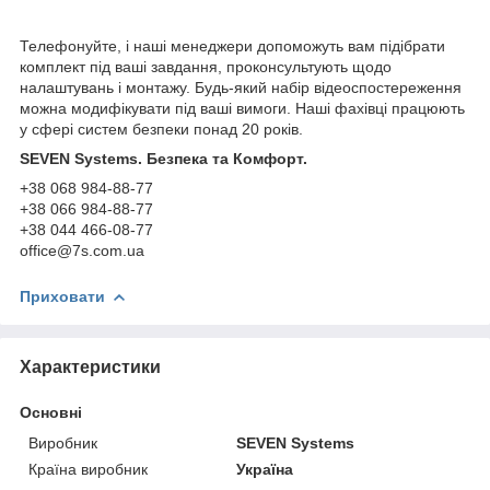
Телефонуйте, і наші менеджери допоможуть вам підібрати
комплект під ваші завдання, проконсультують щодо
налаштувань і монтажу. Будь-який набір відеоспостереження
можна модифікувати під ваші вимоги. Наші фахівці працюють
у сфері систем безпеки понад 20 років.
SEVEN Systems. Безпека та Комфорт.
+38 068 984-88-77
+38 066 984-88-77
+38 044 466-08-77
office@7s.com.ua
Приховати
Характеристики
Основні
Виробник
SEVEN Systems
Країна виробник
Україна