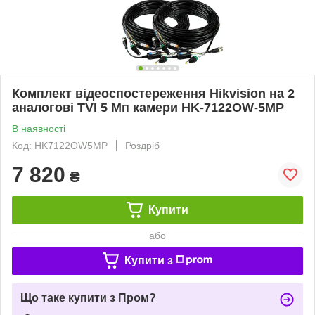
Комплект відеоспостереження Hikvision на 2
аналогові TVI 5 Мп камери HK-7122OW-5MP
В наявності
Код: HK7122OW5MP
Роздріб
7 820
₴
Купити
або
Купити з
Що таке купити з Пром?