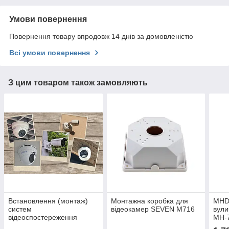
Умови повернення
Повернення товару впродовж 14 днів за домовленістю
Всі умови повернення
З цим товаром також замовляють
Встановлення (монтаж)
Монтажна коробка для
MHD
систем
відеокамер SEVEN M716
вули
відеоспостереження
MH-7
SEVEN