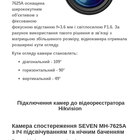
7625A оснащена
ширококутним
об'єктивом з
фіксованою
фокусною відстанню f=3.6 мм і світлосилою F1.6. За
рахунок використання такого рішення в зв'язці з
матрицьою збільшеного розміру, відеокамера отримала
розширені кути огляду.
Кути огляду камери становлять:
діагональний - 109°
горизонтальний - 90°
вертикальний - 49°
Підключення камер до відеореєстратора
Hikvision
Камера спостереження SEVEN MH-7625A
з ІЧ підсвічуванням та нічним баченням