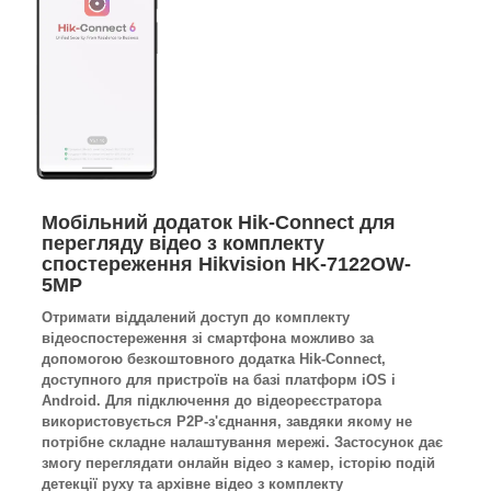
Мобільний додаток Hik-Connect для
перегляду відео з комплекту
спостереження Hikvision HK-7122OW-
5MP
Отримати віддалений доступ до комплекту
відеоспостереження зі смартфона можливо за
допомогою безкоштовного додатка Hik-Connect,
доступного для пристроїв на базі платформ iOS і
Android. Для підключення до відеореєстратора
використовується P2P-з'єднання, завдяки якому не
потрібне складне налаштування мережі. Застосунок дає
змогу переглядати онлайн відео з камер, історію подій
детекції руху та архівне відео з комплекту