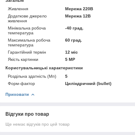
Загальні
Живлення
Мережа 220В
Додаткове джерело
Мережа 12В
живлення
Мінімальна робоча
-40 град.
температура
Максимальна робоча
60 град.
температура
Гарантійний термін
12 міс
Якість картинки
5 MP
Користувальницькі характеристики
Роздільна здатність (Мп)
5
Форм-фактор
Циліндричний (bullet)
Приховати
Відгуки про товар
Ще немає відгуків про цей товар