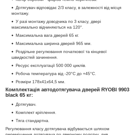
Дотягувач відповідає 2/3 класу, в залежності від місця
монтажу.
У разі монтажу доводчика по 3 класу, двері
максимально відчиняються на 120°.
Максимальна вага дверей 65 кг.
Максимальна ширина дверей 965 мм.
Роздільне регулювання початкової та кінцевої
швидкостей зачинення.
Ресурс експлуатації 500 000 циклів.
Робоча температура від -20°С до +45°С.
Розміри 178х41х64,5 мм.
Комплектація автодотягувача дверей RYOBI 9903
black 65 кг:
Дотягувач.
Комплект кріплення.
Тяга стандартна.
Регулювання класу дотягувача відбувається шляхом
переміщення дотягувача по дверному полотну, див.