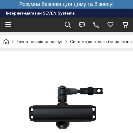
Розумна безпека для дому та бізнесу!
Інтернет-магазин SEVEN Systems
Групи товарів та послуг
Система контролю і управління