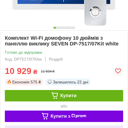
Комплект Wi-Fi домофону 10 дюймів з
панеллю виклику SEVEN DP-7517/07Kit white
Готово до відправки
Код: DP7517/07Kitw
Роздріб
10 929
₴
11 504 ₴
Економія
575 ₴
Залишилось
22 дні
Купити
або
Купити з