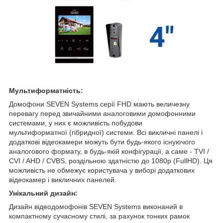
Мультиформатність:
Домофони SEVEN Systems серії FHD мають величезну
перевагу перед звичайними аналоговими домофонними
системами, у них є можливість побудови
мультиформатної (гібридної) системи. Всі викличні панелі і
додаткові відеокамери можуть бути будь-якого існуючого
аналогового формату, в будь-якій конфігурації, а саме - TVI /
CVI / AHD / CVBS, роздільною здатністю до 1080p (FullHD). Ця
можливість не обмежує користувача у виборі додаткових
відеокамер і викличних панелей.
Унікальний дизайн:
Дизайн відеодомофонів SEVEN Systems виконаний в
компактному сучасному стилі, за рахунок тонких рамок