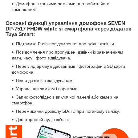
Домофон з тонкими рамками, що робить його
компактним.
Основні функції управління домофона SEVEN
DP-7517 FHDW white зі смартфона через додаток
Tuya Smart:
Підтримка Push-повідомлення про вхідні дзвінки.
Повідомлення про пропущені дзвінки із зазначенням
дати, часу і фото відвідувача.
Перегляд архіву відеозаписів і фотографій з SD карти
домофона.
Відео дзвінок з відвідувачем.
Управління замком і воротами.
Запис фото/відео з викличної панелі або камер на
смартфон.
Перемикання дозволу SD/HD при поганому зв'язку.
Двосторонній аудіо зв'язок.