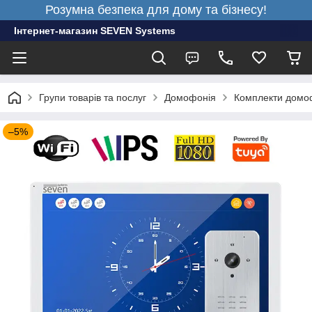
Розумна безпека для дому та бізнесу!
Інтернет-магазин SEVEN Systems
Групи товарів та послуг
Домофонія
Комплекти домо
–5%