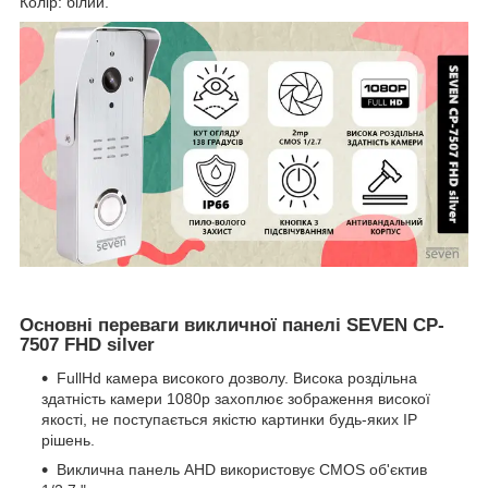
Колір: білий.
Основні переваги викличної панелі SEVEN CP-
7507 FHD silver
FullHd камера високого дозволу. Висока роздільна
здатність камери 1080p захоплює зображення високої
якості, не поступається якістю картинки будь-яких IP
рішень.
Виклична панель AHD використовує CMOS об'єктив