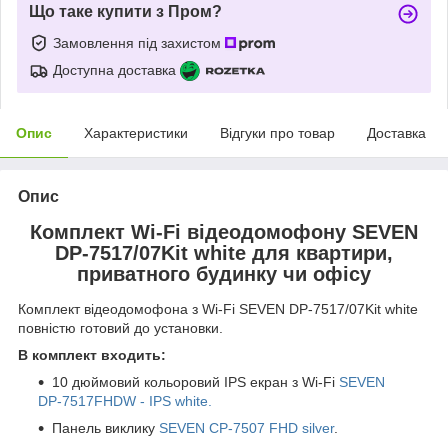
Що таке купити з Пром?
Замовлення під захистом
Доступна доставка
Опис
Характеристики
Відгуки про товар
Доставка
Опис
Комплект Wi-Fi відеодомофону SEVEN
DP-7517/07Kit white для квартири,
приватного будинку чи офісу
Комплект відеодомофона з Wi-Fi SEVEN DP-7517/07Kit white
повністю готовий до установки.
В комплект входить:
10 дюймовий кольоровий IPS екран з Wi-Fi
SEVEN
DP-7517FHDW - IPS white.
Панель виклику
SEVEN CP-7507 FHD silver
.