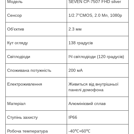
Модель
SEVEN CP-7507 FHD silver
Сенсор
1/2.7"CMOS, 2.0 Мп, 1080p
Об'єктив
2.3 мм
Кут огляду
138 градусів
Світлодіоди
ІЧ світлодіоди (120 градусів)
Споживана потужність
200 мА
Електроживлення
Живиться від внутрішньої
панелі домофона
Матеріал
Алюмінієвий сплав
Ступінь захисту
IP66
Робоча температура
-40℃+60℃