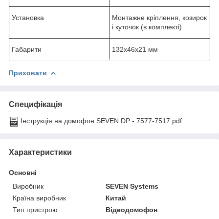
Установка
Монтажне кріплення, козирок
і куточок (в комплекті)
Габарити
132х46х21 мм
Приховати
Специфікація
Інструкція на домофон SEVEN DP - 7577-7517.pdf
Характеристики
Основні
Виробник
SEVEN Systems
Країна виробник
Китай
Тип пристрою
Відеодомофон