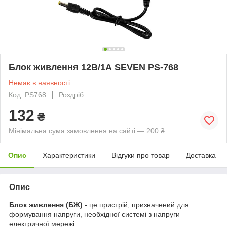
Блок живлення 12В/1А SEVEN PS-768
Немає в наявності
Код: PS768
Роздріб
132
₴
Мінімальна сума замовлення на сайті — 200 ₴
Опис
Характеристики
Відгуки про товар
Доставка
Опис
Блок живлення (БЖ)
- це пристрій, призначений для
формування напруги, необхідної системі з напруги
електричної мережі.