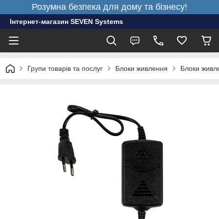
Розумна безпека для дому та бізнесу!
Інтернет-магазин SEVEN Systems
Групи товарів та послуг
Блоки живлення
Блоки живле