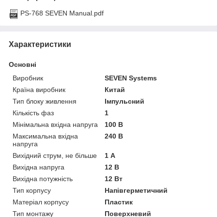
PS-768 SEVEN Manual.pdf
Характеристики
Основні
Виробник
SEVEN Systems
Країна виробник
Китай
Тип блоку живлення
Імпульсний
Кількість фаз
1
Мінімальна вхідна напруга
100 В
Максимальна вхідна
240 В
напруга
Вихідний струм, не більше
1 А
Вихідна напруга
12 В
Вихідна потужність
12 Вт
Тип корпусу
Напівгерметичний
Матеріал корпусу
Пластик
Тип монтажу
Поверхневий