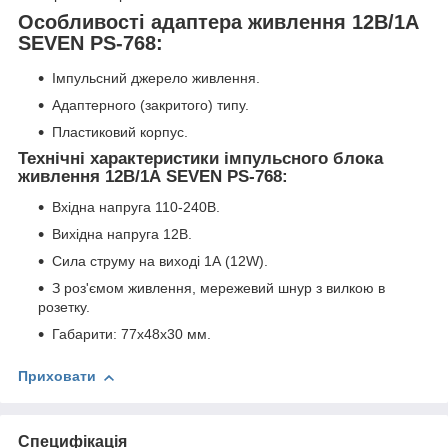
Особливості адаптера живлення 12В/1А
SEVEN PS-768:
Імпульсний джерело живлення.
Адаптерного (закритого) типу.
Пластиковий корпус.
Технічні характеристики імпульсного блока
живлення 12В/1А SEVEN PS-768:
Вхідна напруга 110-240В.
Вихідна напруга 12В.
Сила струму на виході 1А (12W).
З роз'ємом живлення, мережевий шнур з вилкою в
розетку.
Габарити: 77х48х30 мм.
Приховати
Специфікація