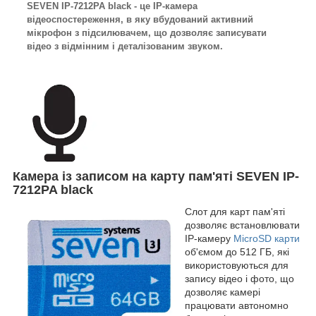
SEVEN IP-7212PA black - це IP-камера
відеоспостереження, в яку вбудований активний
мікрофон з підсилювачем, що дозволяє записувати
відео з відмінним і деталізованим звуком.
Камера із записом на карту пам'яті SEVEN IP-
7212PA black
Слот для карт пам'яті
дозволяє встановлювати
IP-камеру
MicroSD карти
об'ємом до 512 ГБ, які
використовуються для
запису відео і фото, що
дозволяє камері
працювати автономно