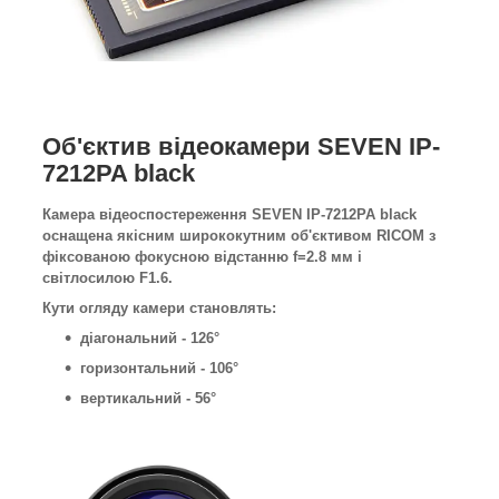
Об'єктив відеокамери SEVEN IP-
7212PA black
Камера відеоспостереження SEVEN IP-7212PA black
оснащена якісним ширококутним об'єктивом RICOM з
фіксованою фокусною відстанню f=2.8 мм і
світлосилою F1.6.
Кути огляду камери становлять:
діагональний - 126°
горизонтальний - 106°
вертикальний - 56°