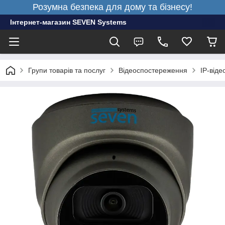
Розумна безпека для дому та бізнесу!
Інтернет-магазин SEVEN Systems
Групи товарів та послуг
Відеоспостереження
IP-від