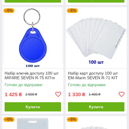
–5%
–5%
Набір ключів доступу 100 шт
Набір карт доступу 100 шт
MIFARE SEVEN R-75 KITm
EM-Marin SEVEN R-71 KIT
Готово до відправки
Готово до відправки
1 425
1 330
₴
₴
1 500 ₴
1 400 ₴
Купити
Купити
–5%
–5%