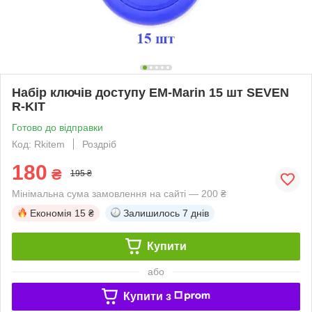
Набір ключів доступу EM-Marin 15 шт SEVEN
R-KIT
Готово до відправки
Код: Rkitem
Роздріб
180
₴
195 ₴
Мінімальна сума замовлення на сайті — 200 ₴
Економія
15 ₴
Залишилось
7 днів
Купити
або
Купити з