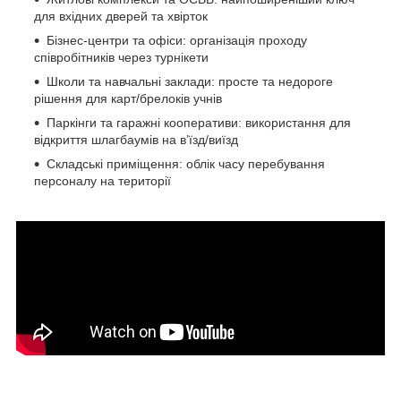
для вхідних дверей та хвірток
Бізнес-центри та офіси: організація проходу
співробітників через турнікети
Школи та навчальні заклади: просте та недороге
рішення для карт/брелоків учнів
Паркінги та гаражні кооперативи: використання для
відкриття шлагбаумів на в’їзд/виїзд
Складські приміщення: облік часу перебування
персоналу на території