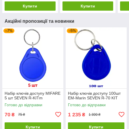
Купити
Купити
Акційні пропозиції та новинки
–7%
–5%
Набір ключів доступу MIFARE
Набір ключів доступу 100шт
5 шт SEVEN R-KITm
EM-Marin SEVEN R-70 KIT
Готово до відправки
Готово до відправки
70
1 235
₴
₴
75 ₴
1 300 ₴
Купити
Купити