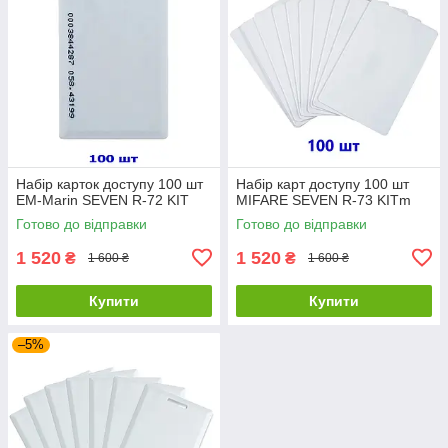
Набір карток доступу 100 шт
Набір карт доступу 100 шт
EM-Marin SEVEN R-72 KIT
MIFARE SEVEN R-73 KITm
Готово до відправки
Готово до відправки
1 520
1 520
₴
₴
1 600 ₴
1 600 ₴
Купити
Купити
–5%