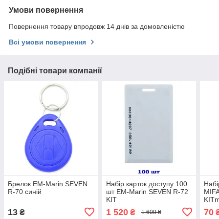
Умови повернення
Повернення товару впродовж 14 днів за домовленістю
Всі умови повернення
Подібні товари компанії
Брелок EM-Marin SEVEN
Набір карток доступу 100
Набі
R-70 синій
шт EM-Marin SEVEN R-72
MIF
KIT
KIT
13
1 520
70
₴
₴
1 600 ₴