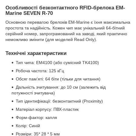
Особливості безконтактного RFID-брелока EM-
Marine SEVEN R-70
Основною перевагою брелоків EM-Marine є їхня максимальна
простота та надійність. Кожен чип має унікальний 64-бітний
серійний номер, запрограмований на заводі, який практично
неможливо змінити (для моделей Read Only).
Технічні характеристики
Тип чипа: EM4100 (або сумісний TK4100)
Робоча частота: 125 кГц
Обсяг пам’яті: 64 біти (тільки для читання)
Дальність зчитування: до 10 см (залежить від
потужності зчитувача)
Тип ідентифікації: безконтактний (Proximity)
Матеріал корпусу: ПВХ-пластик
Форм-фактор: капля
Колір: Синій
Розміри: 35* 28 * 5 мм