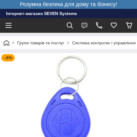
Розумна безпека для дому та бізнесу!
Інтернет-магазин SEVEN Systems
Групи товарів та послуг
Система контролю і управління
–8%