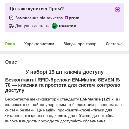
Що таке купити з Пром?
Замовлення під захистом
Доступна доставка
Опис
Характеристики
Відгуки про товар
Доставка
Опис
У наборі 15 шт ключів доступу
Безконтактні RFID-брелоки EM-Marine SEVEN R-
70 — класика та простота для систем контролю
доступу
Безконтактні ідентифікатори стандарту
EM-Marine (125 кГц)
залишаються найпопулярнішим та бюджетним рішенням для
систем безпеки. Це надійні проксімити-ключі «тільки для
читання», які ідеально підходять для об’єктів, де потрібна
висока швидкість проходу та доступність обладнання.