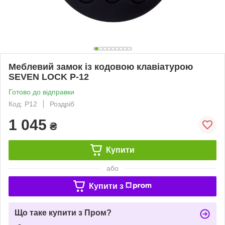
Меблевий замок із кодовою клавіатурою
SEVEN LOCK P-12
Готово до відправки
Код: P12
Роздріб
1 045
₴
Купити
або
Купити з
Що таке купити з Пром?