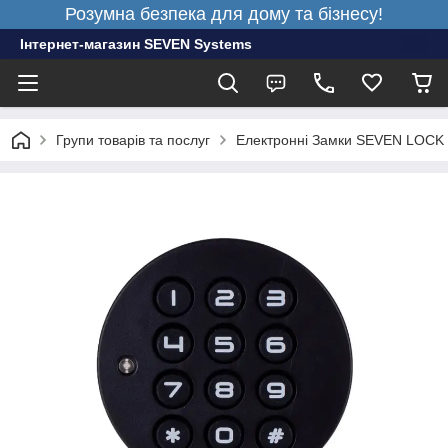
Розумна безпека для дому та бізнесу!
Інтернет-магазин SEVEN Systems
Групи товарів та послуг
Електронні Замки SEVEN LOCK