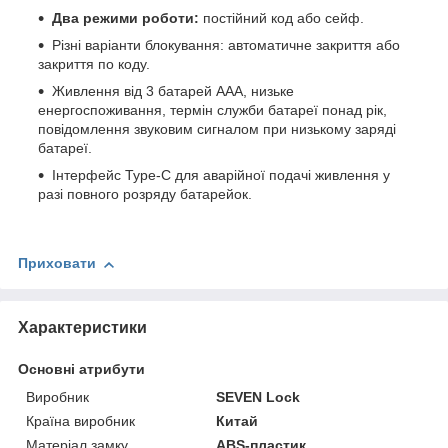
Два режими роботи:
постійний код або сейф.
Різні варіанти блокування: автоматичне закриття або
закриття по коду.
Живлення від 3 батарей ААА, низьке
енергоспоживання, термін служби батареї понад рік,
повідомлення звуковим сигналом при низькому заряді
батареї.
Інтерфейс Type-C для аварійної подачі живлення у
разі повного розряду батарейок.
Приховати
Характеристики
Основні атрибути
Виробник
SEVEN Lock
Країна виробник
Китай
Матеріал замку
ABS-пластик