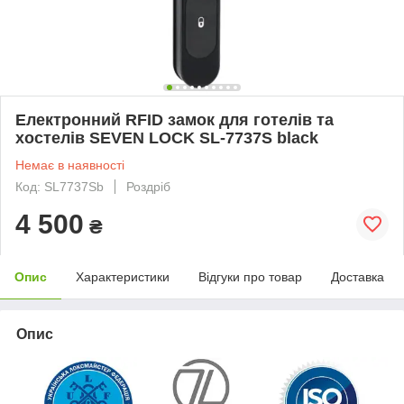
Електронний RFID замок для готелів та
хостелів SEVEN LOCK SL-7737S black
Немає в наявності
Код: SL7737Sb
Роздріб
4 500
₴
Опис
Характеристики
Відгуки про товар
Доставка
Опис