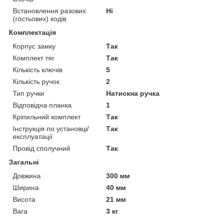
Встановлення разових
Ні
(гостьових) кодів
Комплектація
Корпус замку
Так
Комплект тяг
Так
Кількість ключів
5
Кількість ручок
2
Тип ручки
Натискна ручка
Відповідна планка
1
Кріпильний комплект
Так
Інструкція по установці/
Так
експлуатації
Провід сполучний
Так
Загальні
Довжина
300 мм
Ширина
40 мм
Висота
21 мм
Вага
3 кг