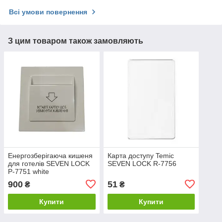
Всі умови повернення
З цим товаром також замовляють
Енергозберігаюча кишеня
Карта доступу Temic
для готелів SEVEN LOCK
SEVEN LOCK R-7756
P-7751 white
900
51
₴
₴
Купити
Купити