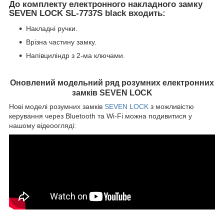
До комплекту електронного накладного замку
SEVEN LOCK SL-7737S black входить:
Накладні ручки.
Врізна частину замку.
Напівциліндр з 2-ма ключами.
Оновлений модельний ряд розумних електронних
замків SEVEN LOCK
Нові моделі розумних замків
SEVEN LOCK
з можливістю
керування через Bluetooth та Wi-Fi можна подивитися у
нашому відеоогляді: