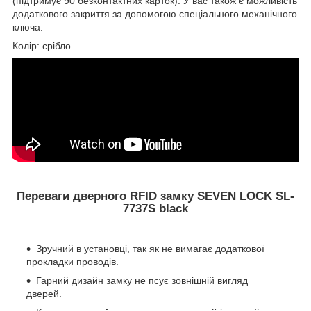
(підтримує 90 безконтактних карток). У вас також є можливість
додаткового закриття за допомогою спеціального механічного
ключа.
Колір: срібло.
Переваги дверного RFID замку SEVEN LOCK SL-
7737S black
Зручний в установці, так як не вимагає додаткової
прокладки проводів.
Гарний дизайн замку не псує зовнішній вигляд
дверей.