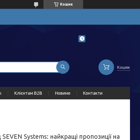
Кошик
Кошик
ж
Клієнтам B2B
Новини
Контакти
ід SEVEN Systems: найкращі пропозиції на