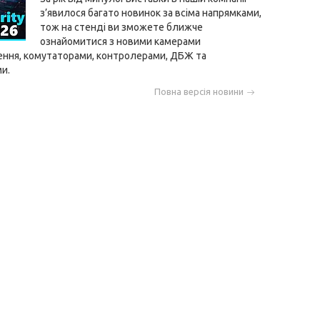
з’явилося багато новинок за всіма напрямками,
тож на стенді ви зможете ближче
ознайомитися з новими камерами
ння, комутаторами, контролерами, ДБЖ та
и.
Повна версія новини