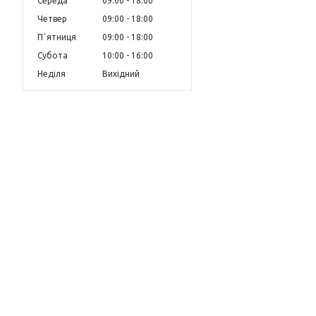
Середа
09:00
18:00
Четвер
09:00
18:00
Пʼятниця
09:00
18:00
Субота
10:00
16:00
Неділя
Вихідний