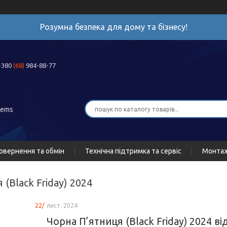
Розумна безпека для дому та бізнесу!
+380
(68)
984-88-77
tems
овернення та обмін
Технічна підтримка та сервіс
Монта
 (Black Friday) 2024
22/
лист. 2024
Чорна П’ятниця (Black Friday) 2024 в