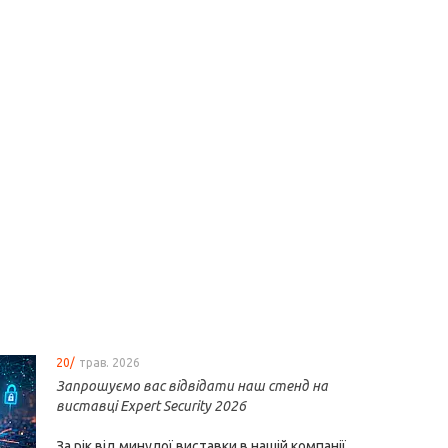
20/
трав. 2026
Запрошуємо вас відвідати наш стенд на
виставці Expert Security 2026
За рік від минулої виставки в нашій компанії