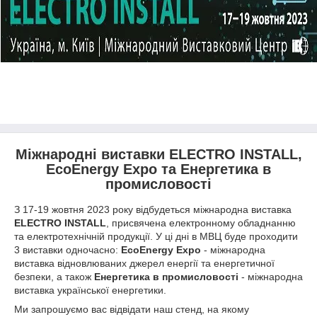
Міжнародні виставки ELECTRO INSTALL,
EcoEnergy Expo та Енергетика в
промисловості
З 17-19 жовтня 2023 року відбудеться міжнародна виставка
ELECTRO INSTALL
, присвячена електронному обладнанню
та електротехнічній продукції. У ці дні в МВЦ буде проходити
3 виставки одночасно:
EcoEnergy Expo
- міжнародна
виставка відновлюваних джерел енергії та енергетичної
безпеки, а також
Енергетика в промисловості
- міжнародна
виставка української енергетики.
Ми запрошуємо вас відвідати наш стенд, на якому