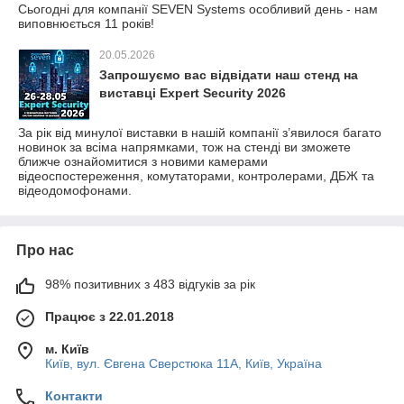
Сьогодні для компанії SEVEN Systems особливий день - нам
виповнюється 11 років!
20.05.2026
Запрошуємо вас відвідати наш стенд на
виставці Expert Security 2026
За рік від минулої виставки в нашій компанії з’явилося багато
новинок за всіма напрямками, тож на стенді ви зможете
ближче ознайомитися з новими камерами
відеоспостереження, комутаторами, контролерами, ДБЖ та
відеодомофонами.
Про нас
98% позитивних з 483 відгуків за рік
Працює з 22.01.2018
м. Київ
Київ, вул. Євгена Сверстюка 11А, Київ, Україна
Контакти