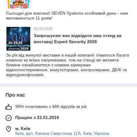
Сьогодні для компанії SEVEN Systems особливий день - нам
виповнюється 11 років!
20.05.2026
Запрошуємо вас відвідати наш стенд на
виставці Expert Security 2026
За рік від минулої виставки в нашій компанії з’явилося багато
новинок за всіма напрямками, тож на стенді ви зможете
ближче ознайомитися з новими камерами
відеоспостереження, комутаторами, контролерами, ДБЖ та
відеодомофонами.
Про нас
98% позитивних з 486 відгуків за рік
Працює з 22.01.2018
м. Київ
Київ, вул. Євгена Сверстюка 11А, Київ, Україна