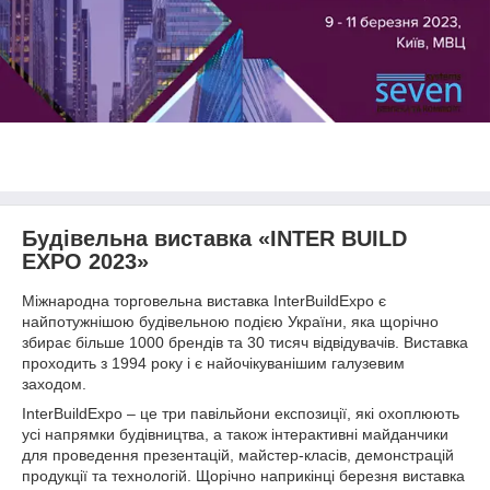
Будівельна виставка «INTER BUILD
EXPO 2023»
Міжнародна торговельна виставка InterBuildExpo є
найпотужнішою будівельною подією України, яка щорічно
збирає більше 1000 брендів та 30 тисяч відвідувачів. Виставка
проходить з 1994 року і є найочікуванішим галузевим
заходом.
InterBuildExpo – це три павільйони експозиції, які охоплюють
усі напрямки будівництва, а також інтерактивні майданчики
для проведення презентацій, майстер-класів, демонстрацій
продукції та технологій. Щорічно наприкінці березня виставка