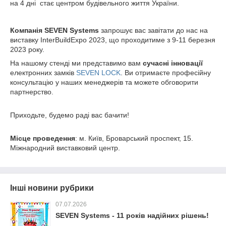
на 4 дні стає центром будівельного життя України.
Компанія SEVEN Systems
запрошує вас завітати до нас на
виставку InterBuildExpo 2023, що проходитиме з 9-11 березня
2023 року.
На нашому стенді ми представимо вам
сучасні інновації
електронних замків
SEVEN LOCK
. Ви отримаєте професійну
консультацію у наших менеджерів та можете обговорити
партнерство.
Приходьте, будемо раді вас бачити!
Місце проведення
: м. Київ, Броварський проспект, 15.
Міжнародний виставковий центр.
Інші новини рубрики
07.07.2026
SEVEN Systems - 11 років надійних рішень!