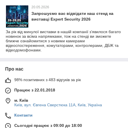
20.05.2026
Запрошуємо вас відвідати наш стенд на
виставці Expert Security 2026
За рік від минулої виставки в нашій компанії з’явилося багато
новинок за всіма напрямками, тож на стенді ви зможете
ближче ознайомитися з новими камерами
відеоспостереження, комутаторами, контролерами, ДБЖ та
відеодомофонами.
Про нас
98% позитивних з 483 відгуків за рік
Працює з 22.01.2018
м. Київ
Київ, вул. Євгена Сверстюка 11А, Київ, Україна
Контакти
Сьогодні працює з 09:00 до 18:00