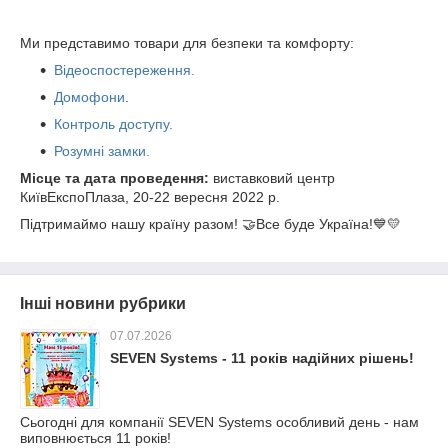
Ми представимо товари для безпеки та комфорту:
Відеоспостереження.
Домофони
.
Контроль доступу.
Розумні замки.
Місце та дата проведення:
виставковий центр
КиївЕкспоПлаза, 20-22 вересня 2022 р.
Підтримаймо нашу країну разом! 🤝Все буде Україна!💙💛
Інші новини рубрики
07.07.2026
SEVEN Systems - 11 років надійних рішень!
Сьогодні для компанії SEVEN Systems особливий день - нам
виповнюється 11 років!