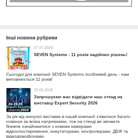
Інші новини рубрики
07.07.2026
SEVEN Systems - 11 років надійних рішень!
Сьогодні для компанії SEVEN Systems особливий день - нам
виповнюється 11 років!
20.05.2026
Запрошуємо вас відвідати наш стенд на
виставці Expert Security 2026
За рік від минулої виставки в нашій компанії з’явилося багато
новинок за всіма напрямками, тож на стенді ви зможете
ближче ознайомитися з новими камерами
відеоспостереження, комутаторами, контролерами, ДБЖ та
відеодомофонами.