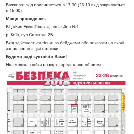
Важливо: вхід припиняється в 17.30 (26.10 вхід закривається
о 15.00).
Місце проведення:
ВЦ «КиївЕкспоПлаза», павільйон №1
р. Київ, вул Салютна 2Б
Вхід здійснюється тільки за бейджами або показати на вході
запрошення з цієї сторінки.
Будемо раді зустрічі з Вами!
Нас можна знайти по карті, представленої нижче: