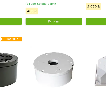
Готово до відправки
2 079 ₴
405 ₴
Купити
Новинка