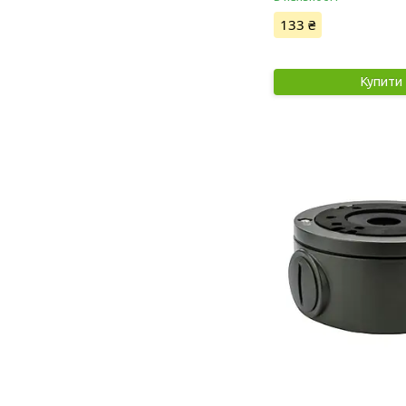
133 ₴
Купити