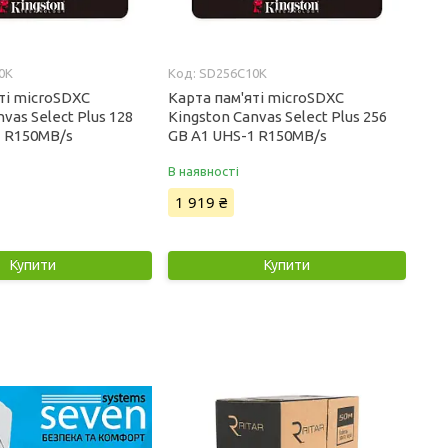
0K
SD256C10K
ті microSDXC
Карта пам'яті microSDXC
vas Select Plus 128
Kingston Canvas Select Plus 256
1 R150MB/s
GB А1 UHS-1 R150MB/s
В наявності
1 919 ₴
Купити
Купити