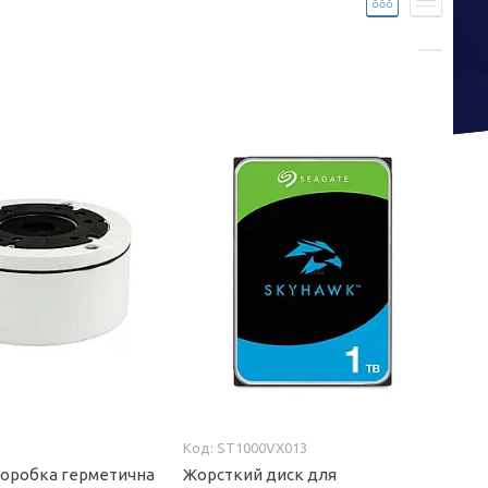
ST1000VX013
оробка герметична
Жорсткий диск для