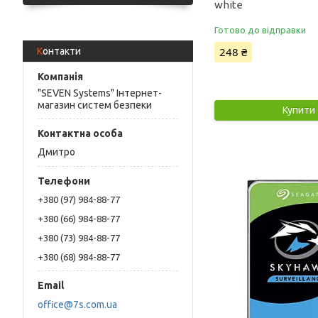
white
Готово до відправки
248 ₴
Контакти
"SEVEN Systems" Інтернет-
магазин систем безпеки
Купити
Дмитро
+380 (97) 984-88-77
+380 (66) 984-88-77
+380 (73) 984-88-77
+380 (68) 984-88-77
office@7s.com.ua