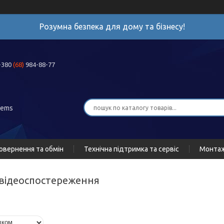
Розумна безпека для дому та бізнесу!
+380
(68)
984-88-77
tems
овернення та обмін
Технічна підтримка та сервіс
Монта
я відеоспостереження