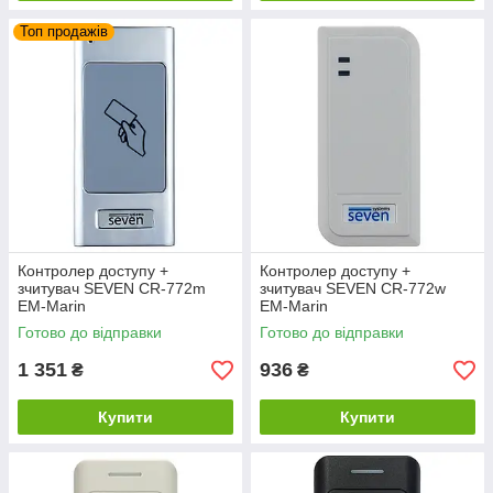
Топ продажів
Контролер доступу +
Контролер доступу +
зчитувач SEVEN CR-772m
зчитувач SEVEN CR-772w
EM-Marin
EM-Marin
Готово до відправки
Готово до відправки
1 351
936
₴
₴
Купити
Купити