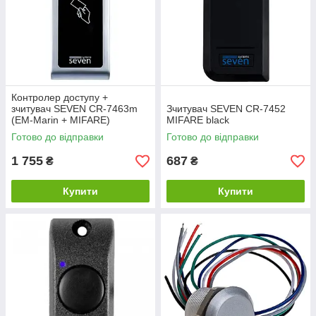
Контролер доступу +
зчитувач SEVEN CR-7463m
Зчитувач SEVEN CR-7452
(EM-Marin + MIFARE)
MIFARE black
Готово до відправки
Готово до відправки
1 755
687
₴
₴
Купити
Купити