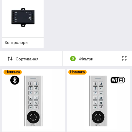
Контролери
Сортування
0
Фільтри
Новинка
Новинка