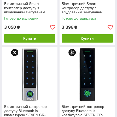
Біометричний Smart
Біометричний Smart
контролер доступу з
контролер доступу з
вбудованим зчитувачем
вбудованим зчитувачем
SEVEN CR-7474BF MF
SEVEN CR-7474BFW MF
Готово до відправки
Готово до відправки
3 050
3 396
₴
₴
Купити
Купити
Біометричний контролер
Біометричний контролер
доступу Bluetooth із
доступу Bluetooth із
клавіатурою SEVEN CR-
клавіатурою SEVEN CR-