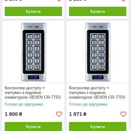
Купити
Купити
Контролер доступу +
Контролер доступу +
зчитувач з кодовою
зчитувач з кодовою
клавіатурою SEVEN CR-775S
клавіатурою SEVEN CR-775S
EM-Marin
MIFARE
Готово до відправки
Готово до відправки
1 800
1 871
₴
₴
Купити
Купити