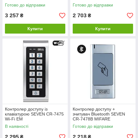
7477BF MIFARE
7477BF-P MIFARE
Готово до відправки
Готово до відправки
3 257
2 703
₴
₴
Купити
Купити
Контролер доступу із
Контролер доступу +
клавіатурою SEVEN CR-7475
зчитувач Bluetooth SEVEN
Wi-Fi EM
CR-7478B MIFARE
В наявності
Готово до відправки
2 295
2 218
₴
₴