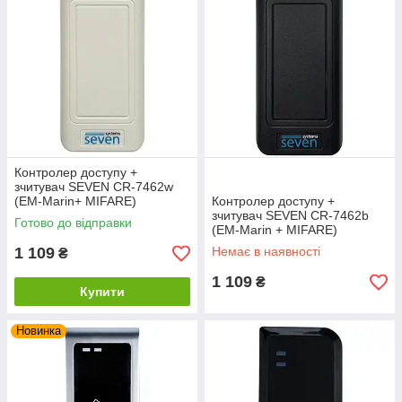
Контролер доступу +
зчитувач SEVEN CR-7462w
(EM-Marin+ MIFARE)
Контролер доступу +
зчитувач SEVEN CR-7462b
Готово до відправки
(EM-Marin + MIFARE)
1 109
Немає в наявності
₴
1 109
₴
Купити
Новинка