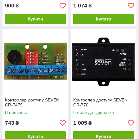
900
1 074
₴
₴
Купити
Купити
Контролер доступу SEVEN
Контролер доступу SEVEN
СR-7479
CR-770
В наявності
Готово до відправки
743
1 005
₴
₴
Купити
Купити