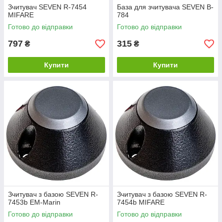
Зчитувач SEVEN R-7454
База для зчитувача SEVEN B-
MIFARE
784
Готово до відправки
Готово до відправки
797
315
₴
₴
Купити
Купити
Зчитувач з базою SEVEN R-
Зчитувач з базою SEVEN R-
7453b EM-Marin
7454b MIFARE
Готово до відправки
Готово до відправки