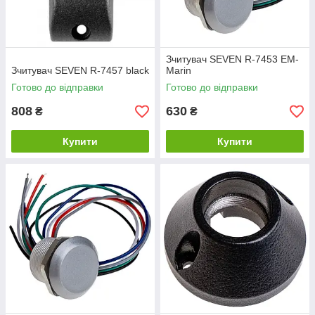
Зчитувач SEVEN R-7453 EM-
Зчитувач SEVEN R-7457 black
Marin
Готово до відправки
Готово до відправки
808
630
₴
₴
Купити
Купити