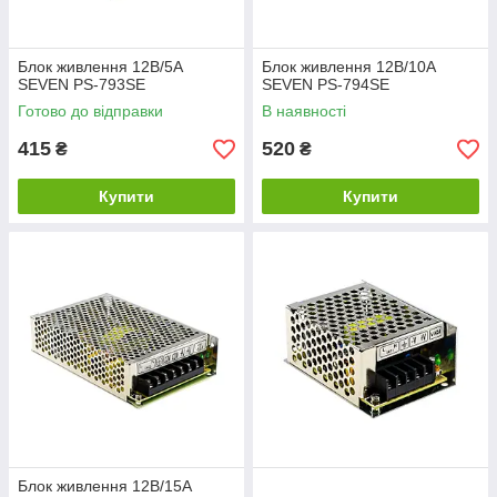
Блок живлення 12В/5А
Блок живлення 12В/10А
SEVEN PS-793SE
SEVEN PS-794SE
Готово до відправки
В наявності
415
520
₴
₴
Купити
Купити
Блок живлення 12В/15А