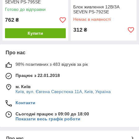
SEVEN PS-795SE
Блок живлення 12В/3А
Готово до відправки
SEVEN PS-792SE
762
Немає в наявності
₴
312
₴
Купити
Про нас
98% позитивних з 483 відгуків за рік
Працює з 22.01.2018
м. Київ
Київ, вул. Євгена Сверстюка 11А, Київ, Україна
Контакти
Сьогодні працює з 09:00 до 18:00
Показати весь графік роботи
Про нас